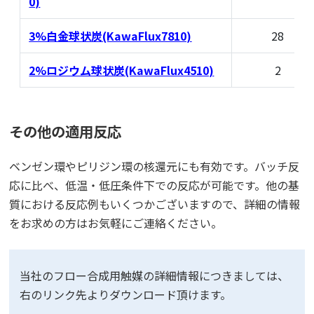
0)
3%白金球状炭(KawaFlux7810)
28
2%ロジウム球状炭(KawaFlux4510)
2
その他の適用反応
ベンゼン環やピリジン環の核還元にも有効です。バッチ反
応に比べ、低温・低圧条件下での反応が可能です。他の基
質における反応例もいくつかございますので、詳細の情報
をお求めの方はお気軽にご連絡ください。
当社のフロー合成用触媒の詳細情報につきましては、
右のリンク先よりダウンロード頂けます。