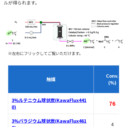
ルが得られます。
※左右にフリックしてご覧いただけます。
Conv.
触媒
(%)
3%ルテニウム球状炭(KawaFlux441
76
0)
3%パラジウム球状炭(KawaFlux461
4