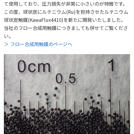
て使用しており、圧力損失が非常に小さいのが特徴です。
この度、球状炭にルテニウム(Ru)を担持させたルテニウム
球状炭触媒(KawaFlux4410)を新たに開発いたしました。
当社のフロー合成用触媒につきましても併せてご覧くださ
い。
フロー合成用触媒のページへ