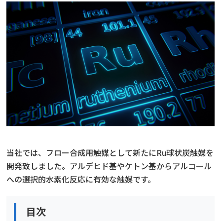
当社では、フロー合成用触媒として新たにRu球状炭触媒を
開発致しました。アルデヒド基やケトン基からアルコール
への選択的水素化反応に有効な触媒です。
目次