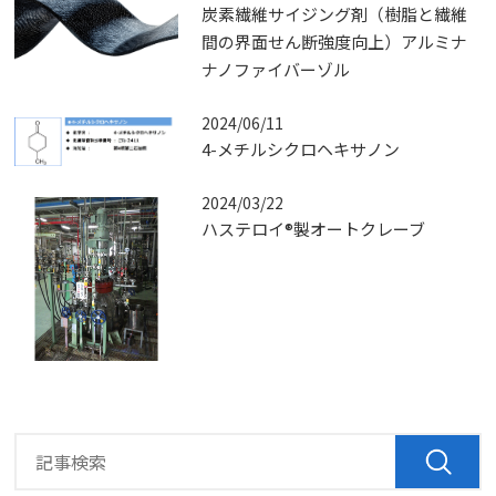
炭素繊維サイジング剤（樹脂と繊維
間の界面せん断強度向上）アルミナ
ナノファイバーゾル
2024/06/11
4-メチルシクロヘキサノン
2024/03/22
ハステロイ®製オートクレーブ