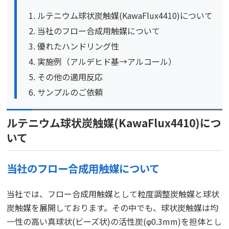
ルテニウム球状炭触媒(KawaFlux4410)について
当社のフロー合成用触媒について
優れたハンドリング性
実施例（アルデヒド基→アルコール）
その他の適用反応
サンプルのご依頼
ルテニウム球状炭触媒(KawaFlux4410)につ
いて
当社のフロー合成用触媒について
当社では、フロー合成用触媒として粒度調整炭触媒と球状
炭触媒を展開しております。その中でも、球状炭触媒は均
一性の高い真球状(ビーズ状)の活性炭(φ0.3mm)を担体とし