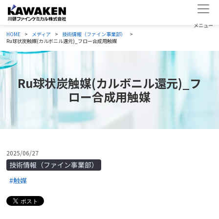
HOME
メディア
技術情報（ファイン事業部）
Ru球状炭触媒(カルボニル還元)_フロー合成用触媒
Ru球状炭触媒(カルボニル還元)_フ
ロー合成用触媒
2025/06/27
技術情報（ファイン事業部）
#触媒