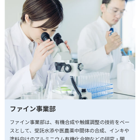
ファイン事業部
ファイン事業部は、有機合成や触媒調整の技術をベー
スとして、受託水添や医農薬中間体の合成、インキや
塗料向けのアルミニウム有機化合物などの研究・開