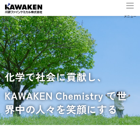
化学で社会に貢献し、
KAWAKEN Chemistry で世
界中の人々を笑顔にする