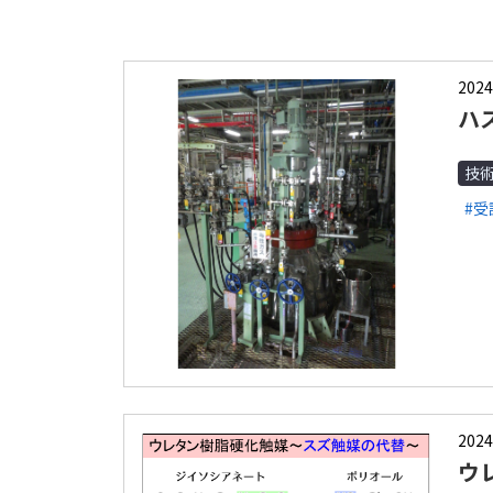
2024
ハ
技
#受
2024
ウ