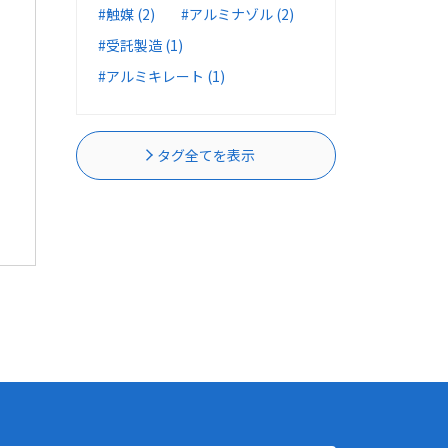
#触媒 (2)
#アルミナゾル (2)
#受託製造 (1)
#アルミキレート (1)
タグ全てを表示