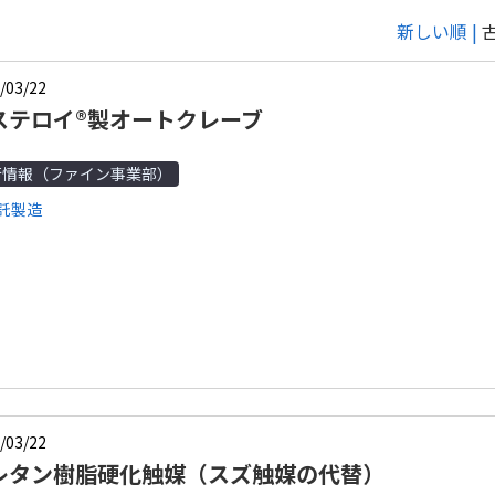
新しい順 |
/03/22
ステロイ®製オートクレーブ
術情報（ファイン事業部）
託製造
/03/22
レタン樹脂硬化触媒（スズ触媒の代替）