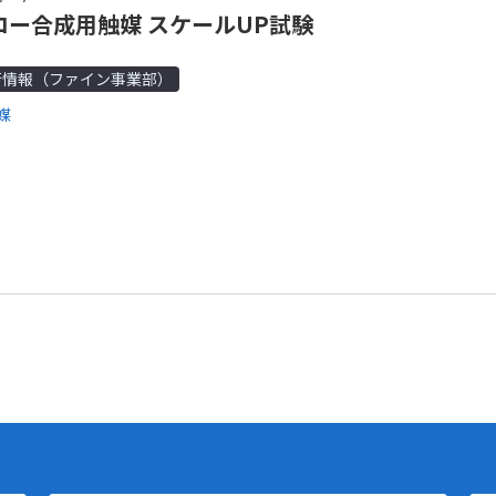
ロー合成用触媒 スケールUP試験
術情報（ファイン事業部）
媒