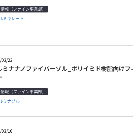
術情報（ファイン事業部）
アルミキレート
/03/22
ルミナナノファイバーゾル_ポリイミド樹脂向けフ
ー
術情報（ファイン事業部）
アルミナゾル
/03/16