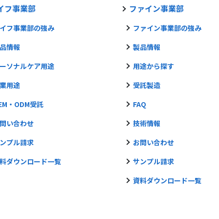
イフ事業部
ファイン事業部
イフ事業部の強み
ファイン事業部の強み
品情報
製品情報
ーソナルケア用途
用途から探す
業用途
受託製造
EM・ODM受託
FAQ
問い合わせ
技術情報
ンプル請求
お問い合わせ
料ダウンロード一覧
サンプル請求
資料ダウンロード一覧