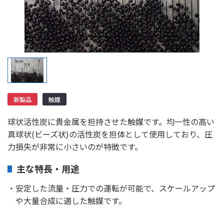
新製品
触媒
球状活性炭に貴金属を担持させた触媒です。均一性の高い
真球状(ビーズ状)の活性炭を担体として使用しており、圧
力損失が非常に小さいのが特徴です。
主な特長・用途
・安定した流量・圧力での運転が可能で、スケールアップ
や大量合成に適した触媒です。