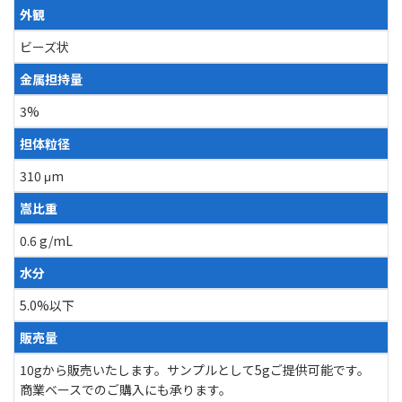
外観
ビーズ状
金属担持量
3%
担体粒径
310 μm
嵩比重
0.6 g/mL
水分
5.0%以下
販売量
10gから販売いたします。サンプルとして5gご提供可能です。
商業ベースでのご購入にも承ります。