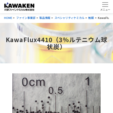
HOME
ファイン事業部
製品情報
スペシャリティケミカル
触媒
KawaFlu
KawaFlux4410（3%ルテニウム球
状炭）