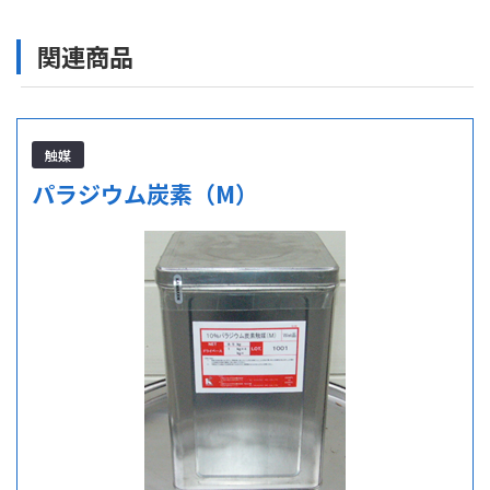
関連商品
触媒
パラジウム炭素（M）