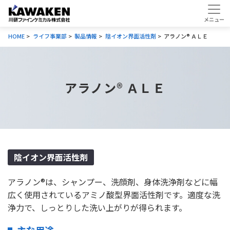
HOME
ライフ事業部
製品情報
陰イオン界面活性剤
アラノン® ＡＬＥ
アラノン® ＡＬＥ
陰イオン界面活性剤
アラノン®は、シャンプー、洗顔剤、身体洗浄剤などに幅
広く使用されているアミノ酸型界面活性剤です。適度な洗
浄力で、しっとりした洗い上がりが得られます。