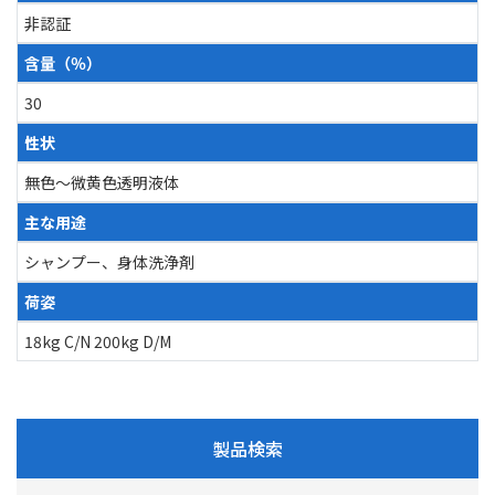
非認証
含量（％）
30
性状
無色～微黄色透明液体
主な用途
シャンプー、身体洗浄剤
荷姿
18kg C/N 200kg D/M
製品検索