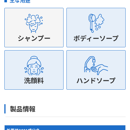
主な用途
製品情報