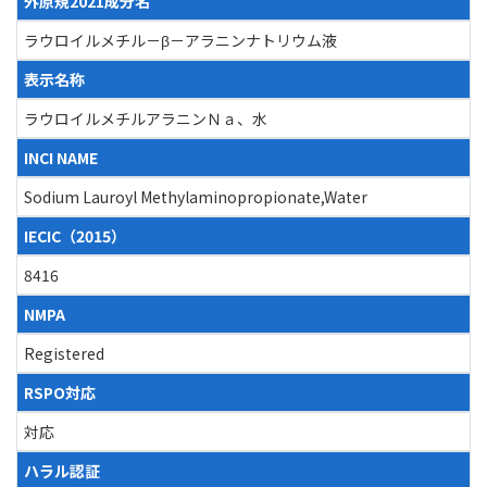
外原規2021成分名
ラウロイルメチル－β－アラニンナトリウム液
表示名称
ラウロイルメチルアラニンＮａ、水
INCI NAME
Sodium Lauroyl Methylaminopropionate,Water
IECIC（2015）
8416
NMPA
Registered
RSPO対応
対応
ハラル認証