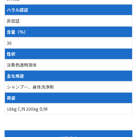
ハラル認証
非認証
含量（％）
36
性状
淡黄色透明液体
主な用途
シャンプー、身体洗浄剤
荷姿
18kg C/N 200kg D/M