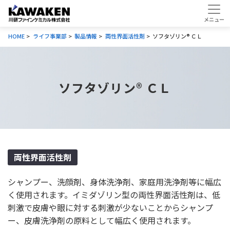
HOME
ライフ事業部
製品情報
両性界面活性剤
ソフタゾリン® ＣＬ
ソフタゾリン® ＣＬ
両性界面活性剤
シャンプー、洗顔剤、身体洗浄剤、家庭用洗浄剤等に幅広
く使用されます。イミダゾリン型の両性界面活性剤は、低
刺激で皮膚や眼に対する刺激が少ないことからシャンプ
ー、皮膚洗浄剤の原料として幅広く使用されます。