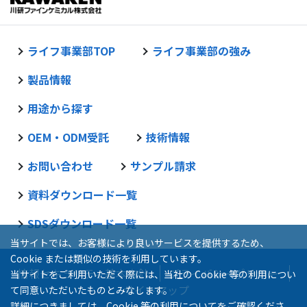
ライフ事業部TOP
ライフ事業部の強み
製品情報
用途から探す
OEM・ODM受託
技術情報
お問い合わせ
サンプル請求
資料ダウンロード一覧
SDSダウンロード一覧
当サイトでは、お客様により良いサービスを提供するため、
Cookie または類似の技術を利用しています。
情報セキュリティ基本方針
プライバシーポリシー
当サイトをご利用いただく際には、当社の Cookie 等の利用につい
サイトマップ
て同意いただいたものとみなします。
詳細につきましては、
Cookie 等の利用について
をご確認くださ